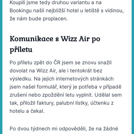
Koupili jsme tedy druhou variantu a na
Bookingu našli nejbližší hotel u letiště s vidinou,
že nám bude proplacen.
Komunikace s Wizz Air po
příletu
Po příletu zpět do ČR jsem se znovu snažil
dovolat na Wizz Air, ale i tentokrát bez
výsledku. Na jejich internetových stránkách
jsem našel formulář, který je potřeba v případě
zrušení nebo zpoždění letu vyplnit. Udělal sem
tak, přiložil faktury, palubní lístky, účtenku z
hotelu a čekal.
Po dvou týdnech mi odpověděli, že na žádné