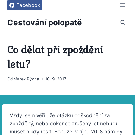
Přeskočit
Facebook
na
obsah
Cestování polopatě
Co dělat při zpoždění
letu?
Od
Marek Pýcha
10. 9. 2017
Vždy jsem věřil, že otázku odškodnění za
zpožděný, nebo dokonce zrušený let nebudu
muset nikdy řešit. Bohužel v říjnu 2018 nám byl