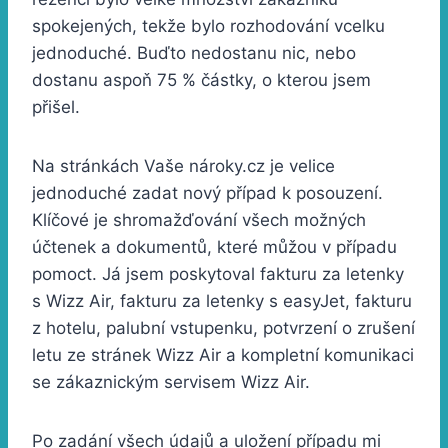
spokejených, tekže bylo rozhodování vcelku
jednoduché. Buďto nedostanu nic, nebo
dostanu aspoň 75 % částky, o kterou jsem
přišel.
Na stránkách Vaše nároky.cz je velice
jednoduché zadat nový případ k posouzení.
Klíčové je shromažďování všech možných
účtenek a dokumentů, které můžou v případu
pomoct. Já jsem poskytoval fakturu za letenky
s Wizz Air, fakturu za letenky s easyJet, fakturu
z hotelu, palubní vstupenku, potvrzení o zrušení
letu ze stránek Wizz Air a kompletní komunikaci
se zákaznickým servisem Wizz Air.
Po zadání všech údajů a uložení případu mi