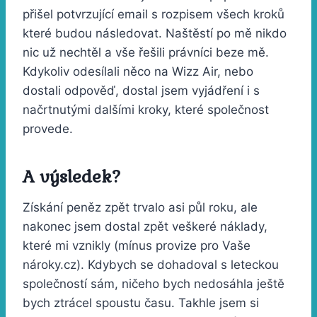
přišel potvrzující email s rozpisem všech kroků
které budou následovat. Naštěstí po mě nikdo
nic už nechtěl a vše řešili právníci beze mě.
Kdykoliv odesílali něco na Wizz Air, nebo
dostali odpověď, dostal jsem vyjádření i s
načrtnutými dalšími kroky, které společnost
provede.
A výsledek?
Získání peněz zpět trvalo asi půl roku, ale
nakonec jsem dostal zpět veškeré náklady,
které mi vznikly (mínus provize pro Vaše
nároky.cz). Kdybych se dohadoval s leteckou
společností sám, ničeho bych nedosáhla ještě
bych ztrácel spoustu času. Takhle jsem si