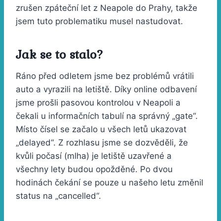
zrušen zpáteční let z Neapole do Prahy, takže
jsem tuto problematiku musel nastudovat.
Jak se to stalo?
Ráno před odletem jsme bez problémů vrátili
auto a vyrazili na letiště. Díky online odbavení
jsme prošli pasovou kontrolou v Neapoli a
čekali u informačních tabulí na správný „gate“.
Místo čísel se začalo u všech letů ukazovat
„delayed“. Z rozhlasu jsme se dozvěděli, že
kvůli počasí (mlha) je letiště uzavřené a
všechny lety budou opožděné. Po dvou
hodinách čekání se pouze u našeho letu změnil
status na „cancelled“.